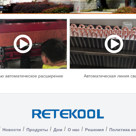
ью автоматическое расширение
Автоматическая линия св
трубок.mp4
/
/
/
/
/
/
Новости
Продукты
Дом
О нас
Решения
Политика к