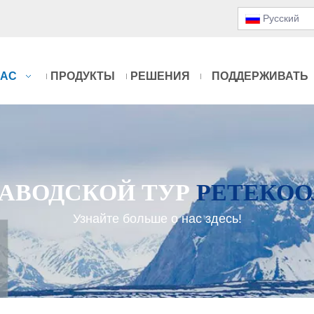
Pусский
НАС
ПРОДУКТЫ
РЕШЕНИЯ
ПОДДЕРЖИВАТЬ
ЗАВОДСКОЙ ТУР
РЕТЕКОО
Узнайте больше о нас здесь!