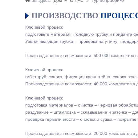
Вы здесь:
Дом
»
О НАС
»
Тур по фабрике
ПРОИЗВОДСТВО
ПРОЦЕС
Ключевой процесс
подготовьте материал→голодную трубку и придайте ф
Увеличивающая трубка→ проверка на утечку→подде
Производственные возможности: 500 000 комплектов в
Ключевой процесс
гибка труб, сварка, фиксация кронштейна, сварка вса
Производственные возможности: 40 000 комплектов в 
Ключевой процесс
подготовка материалов – очистка – черновая обработка
раздувание – штамповка – складывание и заточка – до
проверка герметичности – очистка и сушка – покрытие 
Производственные возможности: 20 000 комплектов в 