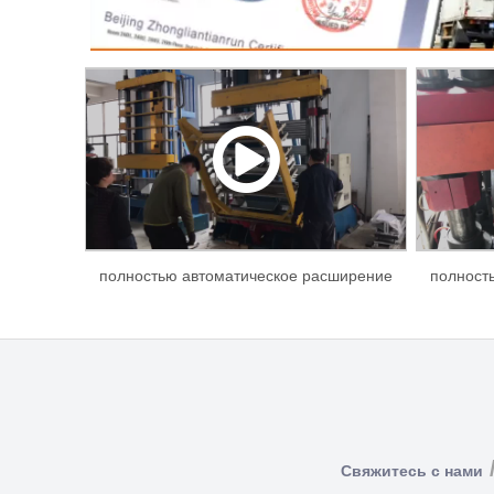
полностью автоматическое расширение
полност
труб(1).mp4
Свяжитесь с нами