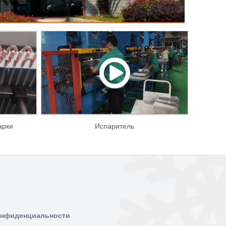
арки
Испаритель
онфиденциальности