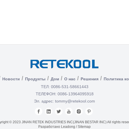
/
/
/
/
/
/
Новости
Продукты
Дом
О нас
Решения
Политика к
ТЕЛ: 0086-531-58661443
ТЕЛЕФОН: 0086-13964095918
Эл. адрес:
tommy@retekool.com
right © 2023 JINAN RETEK INDUSTRIES INC(JINAN BESTAR INC) All rights rese
Разработано
Leadong
/
Sitemap