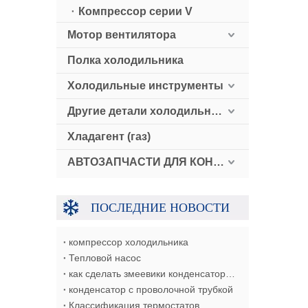
Компрессор серии V
Мотор вентилятора
Полка холодильника
Холодильные инструменты
Другие детали холодильного оборудования
Хладагент (газ)
АВТОЗАПЧАСТИ ДЛЯ КОНДИЦИОНЕРОВ
ПОСЛЕДНИЕ НОВОСТИ
компрессор холодильника
Тепловой насос
как сделать змеевики конденсатор/испаритель/теплообменник
конденсатор с проволочной трубкой
Классификация термостатов