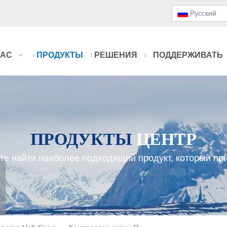
Pусский
НАС
ПРОДУКТЫ
РЕШЕНИЯ
ПОДДЕРЖИВАТЬ
ПРОДУКТЫ
ЦЕНТР
те найти наиболее подходящий продукт, который пр