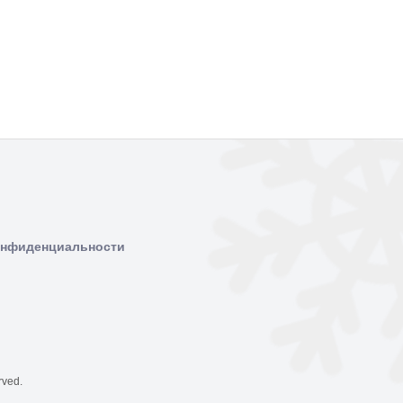
онфиденциальности
rved.