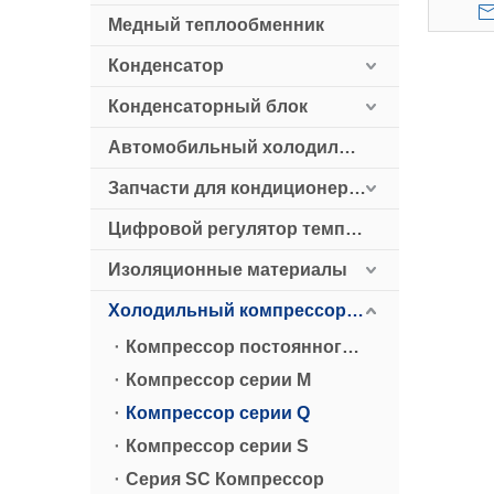
ХО
Медный теплообменник
Конденсатор
Конденсаторный блок
Автомобильный холодильник
Запчасти для кондиционеров
Цифровой регулятор температуры
Изоляционные материалы
Холодильный компрессор HollySnow
Компрессор постоянного тока
Компрессор серии М
Компрессор серии Q
Компрессор серии S
Серия SC Компрессор