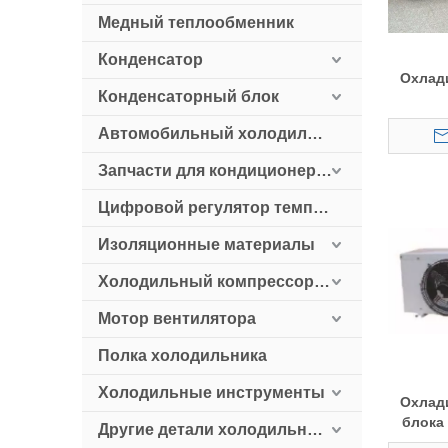
Медный теплообменник
Конденсатор
Охлад
Конденсаторный блок
низк
Автомобильный холодильник
холо
Запчасти для кондиционеров
Цифровой регулятор температуры
Изоляционные материалы
Холодильный компрессор HollySnow
Мотор вентилятора
Полка холодильника
Холодильные инструменты
Охлад
блока
Другие детали холодильного оборудования