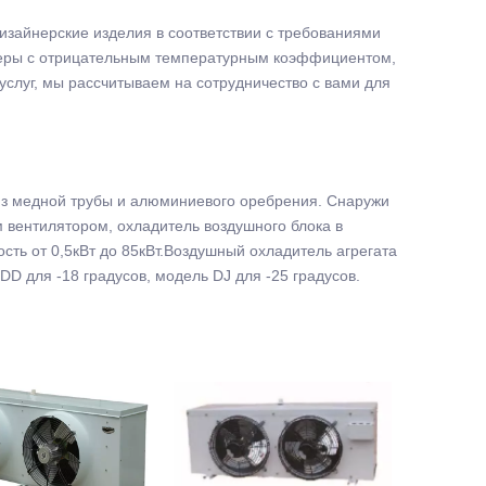
зайнерские изделия в соответствии с требованиями
меры с отрицательным температурным коэффициентом,
услуг, мы рассчитываем на сотрудничество с вами для
из медной трубы и алюминиевого оребрения. Снаружи
 вентилятором, охладитель воздушного блока в
ть от 0,5кВт до 85кВт.Воздушный охладитель агрегата
DD для -18 градусов, модель DJ для -25 градусов.