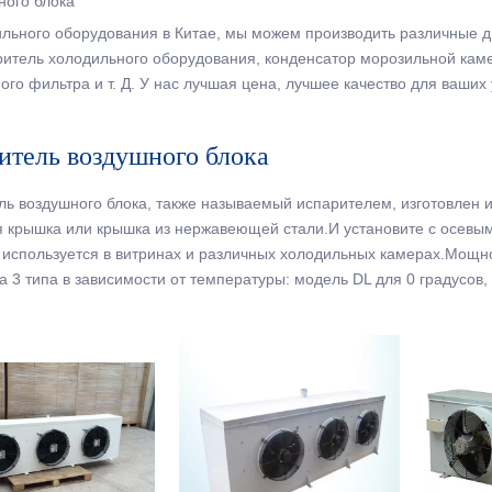
ного блока
льного оборудования в Китае, мы можем производить различные ди
ритель холодильного оборудования, конденсатор морозильной ка
о фильтра и т. Д. У нас лучшая цена, лучшее качество для ваших 
итель воздушного блока
ль воздушного блока, также называемый испарителем, изготовлен 
я крышка или крышка из нержавеющей стали.И установите с осевым
используется в витринах и различных холодильных камерах.Мощнос
а 3 типа в зависимости от температуры: модель DL для 0 градусов, 