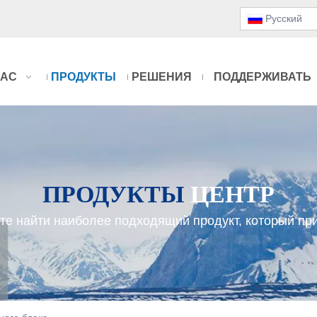
Pусский
НАС
ПРОДУКТЫ
РЕШЕНИЯ
ПОДДЕРЖИВАТЬ
ПРОДУКТЫ
ЦЕНТР
те найти наиболее подходящий продукт, который пр