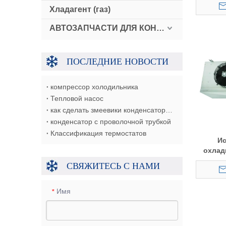
Хладагент (газ)
АВТОЗАПЧАСТИ ДЛЯ КОНДИЦИОНЕРОВ
ПОСЛЕДНИЕ НОВОСТИ
компрессор холодильника
Тепловой насос
как сделать змеевики конденсатор/испаритель/теплообменник
конденсатор с проволочной трубкой
Классификация термостатов
И
охлади
моро
СВЯЖИТЕСЬ С НАМИ
Имя
*